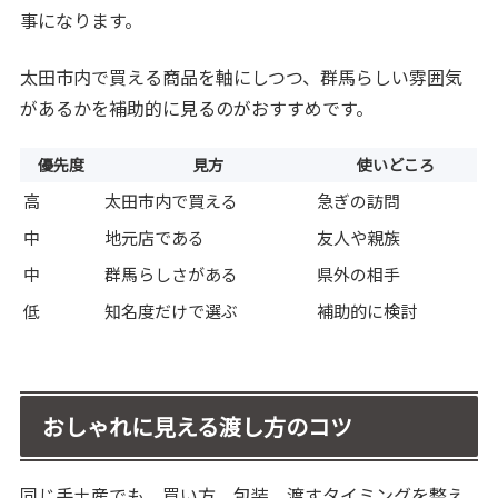
事になります。
太田市内で買える商品を軸にしつつ、群馬らしい雰囲気
があるかを補助的に見るのがおすすめです。
優先度
見方
使いどころ
高
太田市内で買える
急ぎの訪問
中
地元店である
友人や親族
中
群馬らしさがある
県外の相手
低
知名度だけで選ぶ
補助的に検討
おしゃれに見える渡し方のコツ
同じ手土産でも、買い方、包装、渡すタイミングを整え