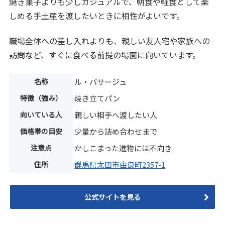
焼き菓子よりも少しカジュアルで、朝食や軽食として楽
しめる手土産を渡したいときに相性がよいです。
職場全体への差し入れよりも、親しい友人宅や家族への
訪問など、すぐに食べる前提の場面に向いています。
名称
ル・パサージュ
特徴（強み）
焼き立てパン
向いている人
親しい相手へ渡したい人
価格帯の目安
少量から詰め合わせまで
注意点
かしこまった進物には不向き
住所
群馬県太田市由良町2357-1
公式サイトを見る