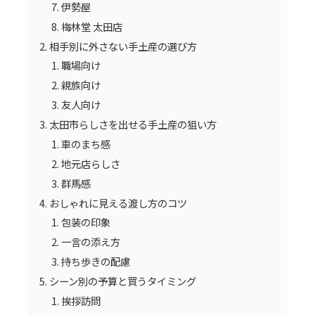
伊勢屋
梅林堂 太田店
相手別に外さない手土産の選び方
職場向け
親族向け
友人向け
太田市らしさを出せる手土産の狙い方
車のまち感
地元店らしさ
群馬感
おしゃれに見える渡し方のコツ
包装の印象
一言の添え方
持ち歩きの配慮
シーン別の予算と買うタイミング
挨拶訪問