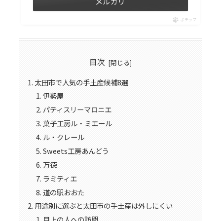
メルカリ
ポチップ
目次
太田市で人気の手土産候補8選
伊勢屋
パティスリーマロニエ
菓子工房ル・ミエール
ル・クレール
Sweets工房あんどう
万徳
ラミティエ
道の駅おおた
用途別に選ぶと太田市の手土産は外しにくい
目上の人への訪問