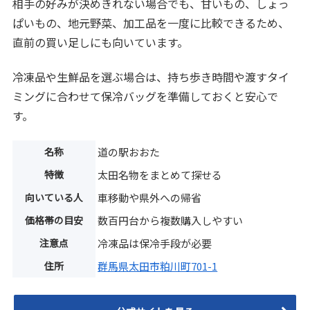
相手の好みが決めきれない場合でも、甘いもの、しょっ
ぱいもの、地元野菜、加工品を一度に比較できるため、
直前の買い足しにも向いています。
冷凍品や生鮮品を選ぶ場合は、持ち歩き時間や渡すタイ
ミングに合わせて保冷バッグを準備しておくと安心で
す。
名称
道の駅おおた
特徴
太田名物をまとめて探せる
向いている人
車移動や県外への帰省
価格帯の目安
数百円台から複数購入しやすい
注意点
冷凍品は保冷手段が必要
住所
群馬県太田市粕川町701-1