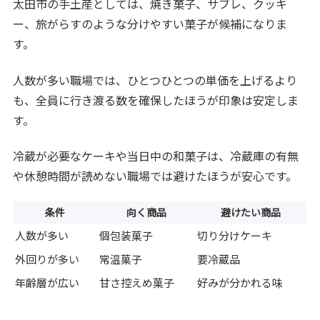
太田市の手土産としては、焼き菓子、サブレ、クッキ
ー、旅がらすのような分けやすい菓子が候補になりま
す。
人数が多い職場では、ひとつひとつの単価を上げるより
も、全員に行き渡る数を確保したほうが印象は安定しま
す。
冷蔵が必要なケーキや当日中の和菓子は、冷蔵庫の有無
や休憩時間が読めない職場では避けたほうが安心です。
条件
向く商品
避けたい商品
人数が多い
個包装菓子
切り分けケーキ
外回りが多い
常温菓子
要冷蔵品
年齢層が広い
甘さ控えめ菓子
好みが分かれる味