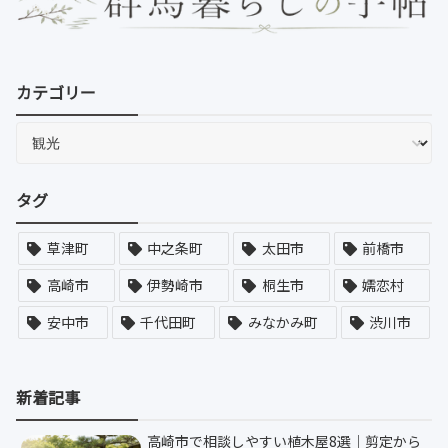
カテゴリー
タグ
草津町
中之条町
太田市
前橋市
高崎市
伊勢崎市
桐生市
嬬恋村
安中市
千代田町
みなかみ町
渋川市
新着記事
高崎市で相談しやすい植木屋8選｜剪定から