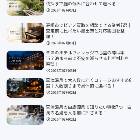
伐採まで庭の悩みに合わせて選べる！
2026年07月03日
高崎市でピアノ買取を相談できる業者7選｜
査定前に比べたい搬出費と対応範囲を整
理！
2026年07月03日
草津のホテルヴィレッジで心霊の噂は本
当？泊まる前に不安を減らせる判断材料を
整理！
2026年07月03日
草津温泉で大人数に向くコテージおすすめ8
選｜人数割りまで具体的に選べる！
2026年07月02日
草津温泉の白旗源泉で知りたい特徴7つ｜白
濁の名湯を入る前に押さえる！
2026年07月02日