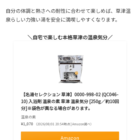
自分の体調と熱さへの耐性に合わせて楽しめば、草津温
泉らしい力強い湯を安全に満喫しやすくなります。
自宅で楽しむ本格草津の温泉気分
【名湯セレクション 草津】0000-998-02 (QC046-
10) 入浴剤 温泉の素 草津 温泉気分 [250g／約10回
分]※袋色が異なる場合があります。
温泉の素
¥1,070
（2026/08/01 20:54時点 | Amazon調べ）
Amazon