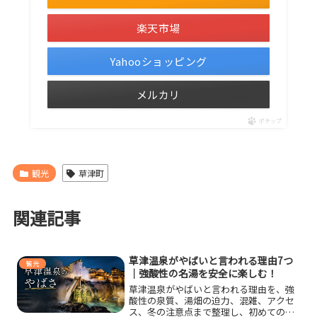
楽天市場
Yahooショッピング
メルカリ
ポチップ
観光
草津町
関連記事
草津温泉がやばいと言われる理由7つ
観光
｜強酸性の名湯を安全に楽しむ！
草津温泉がやばいと言われる理由を、強
酸性の泉質、湯畑の迫力、混雑、アクセ
ス、冬の注意点まで整理し、初めての旅