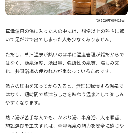
2026年06月19日
草津温泉の湯に入った人の中には、想像以上の熱さに驚
いて足だけで出てしまった人も少なくありません。
ただし、草津温泉が熱いのは単に温度管理が雑だからで
はなく、源泉温度、湧出量、強酸性の泉質、湯もみ文
化、共同浴場の使われ方が重なっているためです。
熱さの理由を知ってから入ると、無理に我慢する温泉で
はなく、短時間で草津らしさを味わう温泉として楽しみ
やすくなります。
熱い湯が苦手な人でも、かぶり湯、半身浴、入る順番、
施設選びを工夫すれば、草津温泉の魅力を安全に感じや