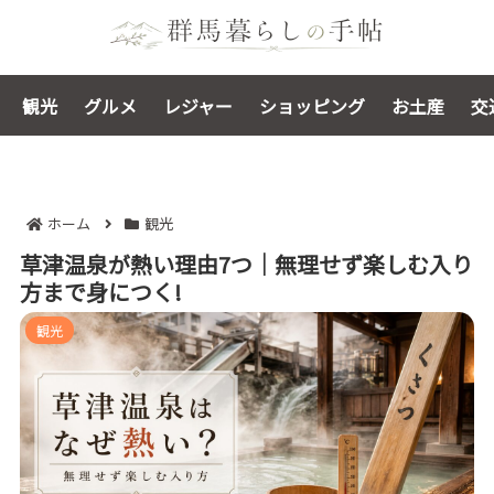
観光
グルメ
レジャー
ショッピング
お土産
交
ホーム
観光
草津温泉が熱い理由7つ｜無理せず楽しむ入り
方まで身につく!
観光