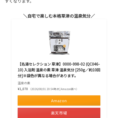
すくなります。
自宅で楽しむ本格草津の温泉気分
【名湯セレクション 草津】0000-998-02 (QC046-
10) 入浴剤 温泉の素 草津 温泉気分 [250g／約10回
分]※袋色が異なる場合があります。
温泉の素
¥1,070
（2026/08/01 20:54時点 | Amazon調べ）
Amazon
楽天市場