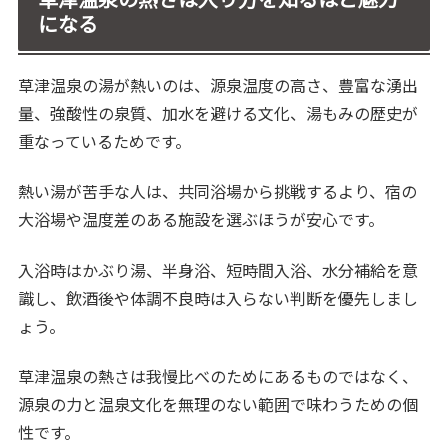
になる
草津温泉の湯が熱いのは、源泉温度の高さ、豊富な湧出
量、強酸性の泉質、加水を避ける文化、湯もみの歴史が
重なっているためです。
熱い湯が苦手な人は、共同浴場から挑戦するより、宿の
大浴場や温度差のある施設を選ぶほうが安心です。
入浴時はかぶり湯、半身浴、短時間入浴、水分補給を意
識し、飲酒後や体調不良時は入らない判断を優先しまし
ょう。
草津温泉の熱さは我慢比べのためにあるものではなく、
源泉の力と温泉文化を無理のない範囲で味わうための個
性です。