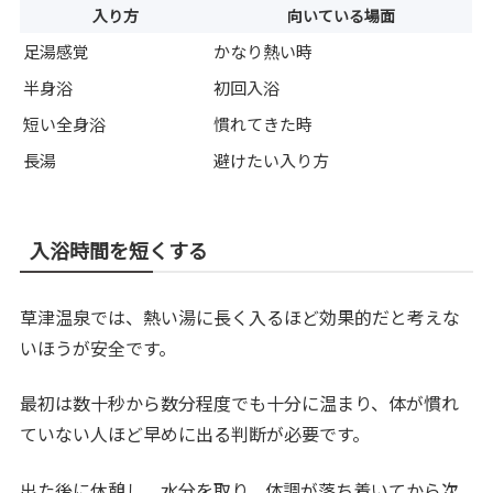
入り方
向いている場面
足湯感覚
かなり熱い時
半身浴
初回入浴
短い全身浴
慣れてきた時
長湯
避けたい入り方
入浴時間を短くする
草津温泉では、熱い湯に長く入るほど効果的だと考えな
いほうが安全です。
最初は数十秒から数分程度でも十分に温まり、体が慣れ
ていない人ほど早めに出る判断が必要です。
出た後に休憩し、水分を取り、体調が落ち着いてから次