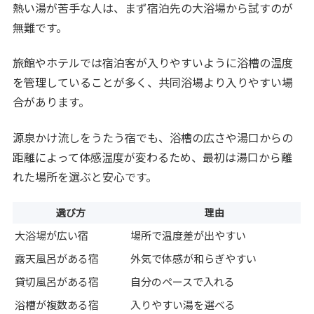
熱い湯が苦手な人は、まず宿泊先の大浴場から試すのが
無難です。
旅館やホテルでは宿泊客が入りやすいように浴槽の温度
を管理していることが多く、共同浴場より入りやすい場
合があります。
源泉かけ流しをうたう宿でも、浴槽の広さや湯口からの
距離によって体感温度が変わるため、最初は湯口から離
れた場所を選ぶと安心です。
選び方
理由
大浴場が広い宿
場所で温度差が出やすい
露天風呂がある宿
外気で体感が和らぎやすい
貸切風呂がある宿
自分のペースで入れる
浴槽が複数ある宿
入りやすい湯を選べる