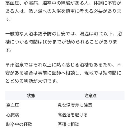
高血圧、心臓病、脳卒中の経験がある人、体調に不安が
ある人は、熱い湯への入浴を慎重に考える必要がありま
す。
一般的な入浴事故予防の目安では、湯温は41℃以下、浴
槽につかる時間は10分までが勧められることがありま
す。
草津温泉ではそれ以上に熱く感じる浴槽もあるため、不
安がある場合は事前に医師へ相談し、現地では短時間に
とどめる判断が大切です。
状態
注意点
高血圧
急な温度差に注意
心臓病
高温浴を避ける
脳卒中の経験
医師に相談