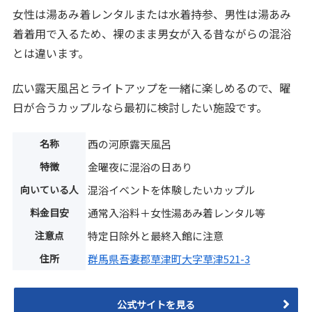
女性は湯あみ着レンタルまたは水着持参、男性は湯あみ
着着用で入るため、裸のまま男女が入る昔ながらの混浴
とは違います。
広い露天風呂とライトアップを一緒に楽しめるので、曜
日が合うカップルなら最初に検討したい施設です。
名称
西の河原露天風呂
特徴
金曜夜に混浴の日あり
向いている人
混浴イベントを体験したいカップル
料金目安
通常入浴料＋女性湯あみ着レンタル等
注意点
特定日除外と最終入館に注意
住所
群馬県吾妻郡草津町大字草津521-3
公式サイトを見る