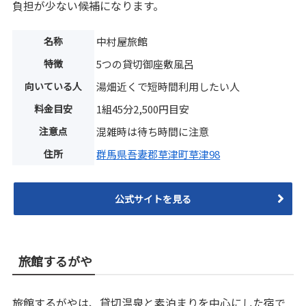
負担が少ない候補になります。
名称
中村屋旅館
特徴
5つの貸切御座敷風呂
向いている人
湯畑近くで短時間利用したい人
料金目安
1組45分2,500円目安
注意点
混雑時は待ち時間に注意
住所
群馬県吾妻郡草津町草津98
公式サイトを見る
旅館するがや
旅館するがやは、貸切温泉と素泊まりを中心にした宿で