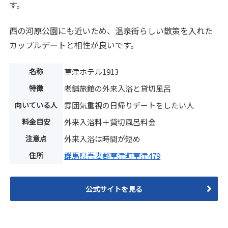
す。
西の河原公園にも近いため、温泉街らしい散策を入れた
カップルデートと相性が良いです。
名称
草津ホテル1913
特徴
老舗旅館の外来入浴と貸切風呂
向いている人
雰囲気重視の日帰りデートをしたい人
料金目安
外来入浴料＋貸切風呂料金
注意点
外来入浴は時間が短め
住所
群馬県吾妻郡草津町草津479
公式サイトを見る