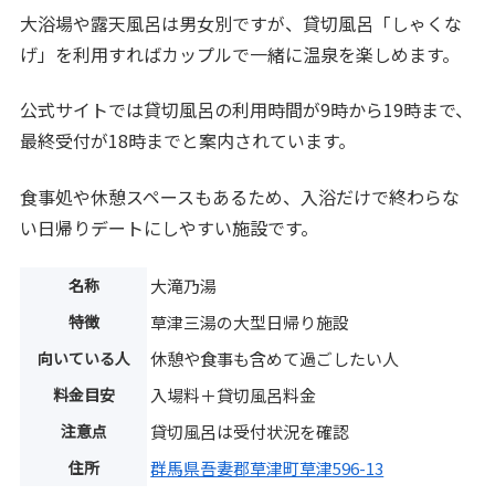
大浴場や露天風呂は男女別ですが、貸切風呂「しゃくな
げ」を利用すればカップルで一緒に温泉を楽しめます。
公式サイトでは貸切風呂の利用時間が9時から19時まで、
最終受付が18時までと案内されています。
食事処や休憩スペースもあるため、入浴だけで終わらな
い日帰りデートにしやすい施設です。
名称
大滝乃湯
特徴
草津三湯の大型日帰り施設
向いている人
休憩や食事も含めて過ごしたい人
料金目安
入場料＋貸切風呂料金
注意点
貸切風呂は受付状況を確認
住所
群馬県吾妻郡草津町草津596-13