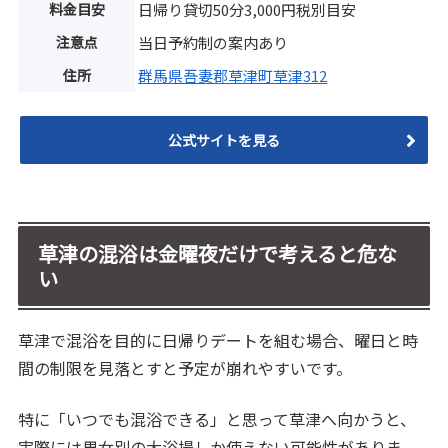
料金目安
日帰り貸切50分3,000円税別目安
注意点
当日予約制の案内あり
住所
群馬県吾妻郡草津町草津312
公式サイトを見る
草津の混浴は金曜夜だけで考えると危な
い
草津で混浴を目的に日帰りデートを組む場合、曜日と時
間の制限を見落とすと予定が崩れやすいです。
特に「いつでも混浴できる」と思って草津へ向かうと、
実際には男女別の大浴場しか使えない可能性がありま