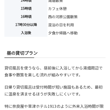
14時頃
湯畑散策
15時頃
カフェ休憩
16時頃
西の河原公園散策
17時30分以降
混浴の日を利用
入浴後
夕食か帰路へ移動
昼の貸切プラン
貸切風呂を使うなら、昼前後に入浴してから湯畑周辺で
食事や散策を楽しむ流れが組みやすいです。
日帰り貸切風呂は受付時間が短い施設もあるため、最初
に温泉を済ませるほうが失敗しにくいです。
特に奈良屋や草津ホテル1913のように外来入浴時間が限