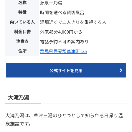
名称
源泉一乃湯
特徴
時間を選べる貸切風呂
向いている人
湯畑近くで二人きりを重視する人
料金目安
外来45分4,000円から
注意点
電話予約不可の案内あり
住所
群馬県吾妻郡草津町135
公式サイトを見る
大滝乃湯
大滝乃湯は、草津三湯のひとつとして知られる日帰り温
泉施設です。