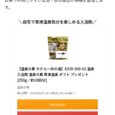
日帰り利用しやすい混浴・貸切風呂の候補を整理しま
す。
自宅で草津温泉気分を楽しめる入浴剤
【温泉の素 ホテル一井の湯】6339-000-02 温泉
入浴剤 温泉の素 草津温泉 ギフト プレゼント
[250g／約10回分]
温泉の素
¥1,349
（2026/08/01 20:55時点 | Amazon調べ）
Amazon