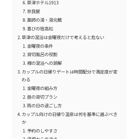
草津ホテル1913
奈良屋
薬師の湯・湯元館
喜びの宿高松
草津の混浴は金曜夜だけで考えると危ない
金曜夜の条件
貸切風呂の役割
裸の混浴への誤解
カップルの日帰りデートは時間配分で満足度が変
わる
金曜夜の組み方
昼の貸切プラン
雨の日の過ごし方
カップル向けの日帰り温泉は何を基準に選ぶべき
か
予約のしやすさ
湯畑からの近さ