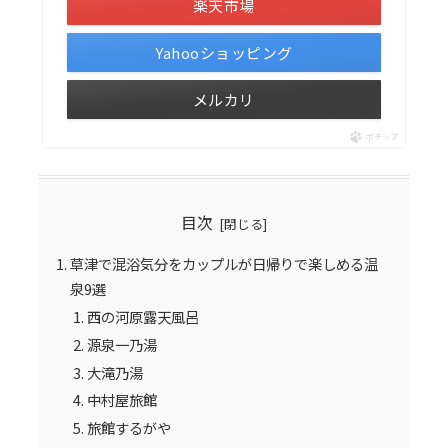
楽天市場
Yahooショッピング
メルカリ
ポチップ
目次
草津で混浴気分をカップルが日帰りで楽しめる温
泉9選
西の河原露天風呂
源泉一乃湯
大滝乃湯
中村屋旅館
旅館するがや