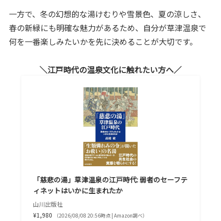
一方で、冬の幻想的な湯けむりや雪景色、夏の涼しさ、
春の新緑にも明確な魅力があるため、自分が草津温泉で
何を一番楽しみたいかを先に決めることが大切です。
江戸時代の温泉文化に触れたい方へ
「慈悲の湯」草津温泉の江戸時代: 弱者のセーフテ
ィネットはいかに生まれたか
山川出版社
¥1,980
（2026/08/08 20:56時点 | Amazon調べ）