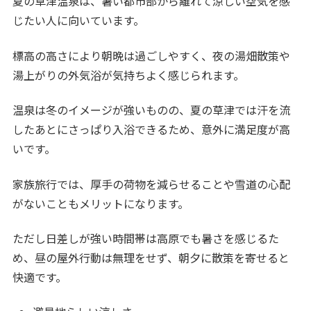
夏の草津温泉は、暑い都市部から離れて涼しい空気を感
じたい人に向いています。
標高の高さにより朝晩は過ごしやすく、夜の湯畑散策や
湯上がりの外気浴が気持ちよく感じられます。
温泉は冬のイメージが強いものの、夏の草津では汗を流
したあとにさっぱり入浴できるため、意外に満足度が高
いです。
家族旅行では、厚手の荷物を減らせることや雪道の心配
がないこともメリットになります。
ただし日差しが強い時間帯は高原でも暑さを感じるた
め、昼の屋外行動は無理をせず、朝夕に散策を寄せると
快適です。