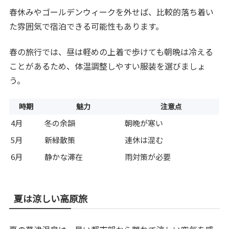
春休みやゴールデンウィークを外せば、比較的落ち着い
た雰囲気で宿泊できる可能性もあります。
春の旅行では、昼は軽めの上着で歩けても朝晩は冷える
ことがあるため、体温調整しやすい服装を選びましょ
う。
時期
魅力
注意点
4月
冬の余韻
朝晩が寒い
5月
新緑散策
連休は混む
6月
静かな滞在
雨対策が必要
夏は涼しい高原旅