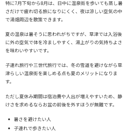
特に7月下旬から8月は、日中に温泉街を歩いても蒸し暑
さだけで疲れ切る旅になりにくく、夜は涼しい空気の中
で湯畑周辺を散策できます。
夏の温泉は暑そうに思われがちですが、草津では入浴後
に外の空気で体を冷ましやすく、湯上がりの気持ちよさ
を味わいやすいです。
子連れ旅行や三世代旅行では、冬の雪道を避けながら草
津らしい温泉街を楽しめる点も夏のメリットになりま
す。
ただし夏休み期間は宿泊費や人出が増えやすいため、静
けさを求めるならお盆の前後を外すほうが無難です。
暑さを避けたい人
子連れで歩きたい人