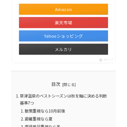
Amazon
楽天市場
Yahooショッピング
メルカリ
ポチップ
目次
草津温泉のベストシーズンは秋を軸に決める判断
基準7つ
散策重視なら10月前後
避暑重視なら夏
雪見風呂重視なら冬