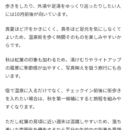
歩きをしたり、外湯や足湯をゆっくり巡ったりしたい人
には10月前後が向いています。
真夏ほど汗をかきにくく、真冬ほど足元を気にしなくて
よいため、温泉街を歩く時間そのものを楽しみやすいか
らです。
秋は紅葉の印象も加わるため、湯けむりやライトアップ
の風景に季節感が出やすく、写真映えを狙う旅行にも合
います。
宿で温泉に入るだけでなく、チェックイン前後に街歩き
を入れたい場合は、秋を第一候補にすると旅程を組みや
すくなります。
ただし紅葉の見頃に近い週末は混雑しやすいため、落ち
着いた雰囲気を優先するなら平日や午前中の到着を意識