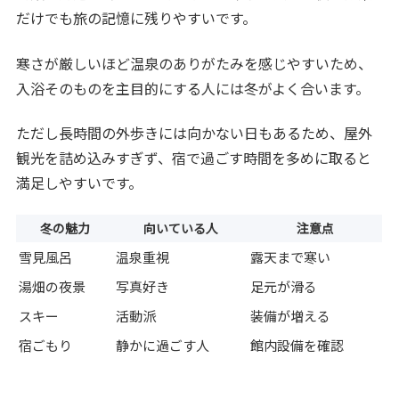
だけでも旅の記憶に残りやすいです。
寒さが厳しいほど温泉のありがたみを感じやすいため、
入浴そのものを主目的にする人には冬がよく合います。
ただし長時間の外歩きには向かない日もあるため、屋外
観光を詰め込みすぎず、宿で過ごす時間を多めに取ると
満足しやすいです。
冬の魅力
向いている人
注意点
雪見風呂
温泉重視
露天まで寒い
湯畑の夜景
写真好き
足元が滑る
スキー
活動派
装備が増える
宿ごもり
静かに過ごす人
館内設備を確認