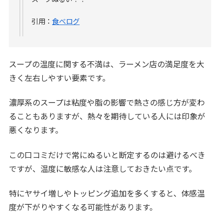
引用：
食べログ
スープの温度に関する不満は、ラーメン店の満足度を大
きく左右しやすい要素です。
濃厚系のスープは粘度や脂の影響で熱さの感じ方が変わ
ることもありますが、熱々を期待している人には印象が
悪くなります。
この口コミだけで常にぬるいと断定するのは避けるべき
ですが、温度に敏感な人は注意しておきたい点です。
特にヤサイ増しやトッピング追加を多くすると、体感温
度が下がりやすくなる可能性があります。