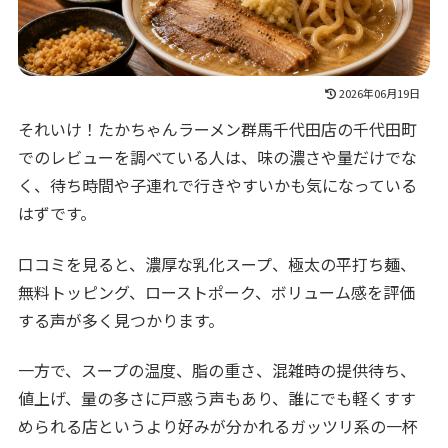
2026年06月19日
それいけ！たかちゃんラーメン群馬千代田店の千代田町
でのレビューを調べている人は、味の濃さや量だけでな
く、待ち時間や子連れで行きやすいかも気になっている
はずです。
口コミを見ると、濃厚な乳化スープ、極太の平打ち麺、
無料トッピング、ローストポーク、ボリューム感を評価
する声が多く見つかります。
一方で、スープの温度、脂の重さ、混雑時の提供待ち、
値上げ、量の多さに戸惑う声もあり、誰にでも軽くすす
められる店というより好みが分かれるガッツリ系の一杯