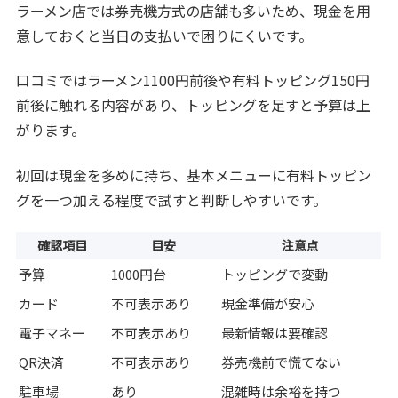
ラーメン店では券売機方式の店舗も多いため、現金を用
意しておくと当日の支払いで困りにくいです。
口コミではラーメン1100円前後や有料トッピング150円
前後に触れる内容があり、トッピングを足すと予算は上
がります。
初回は現金を多めに持ち、基本メニューに有料トッピン
グを一つ加える程度で試すと判断しやすいです。
確認項目
目安
注意点
予算
1000円台
トッピングで変動
カード
不可表示あり
現金準備が安心
電子マネー
不可表示あり
最新情報は要確認
QR決済
不可表示あり
券売機前で慌てない
駐車場
あり
混雑時は余裕を持つ