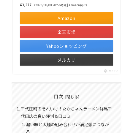
¥3,277
（2026/08/08 20:56時点 | Amazon調べ）
Amazon
楽天市場
Yahooショッピング
メルカリ
ポチップ
目次
千代田町のそれいけ！たかちゃんラーメン群馬千
代田店の良い評判＆口コミ
濃い味と太麺の組み合わせが満足感につなが
る