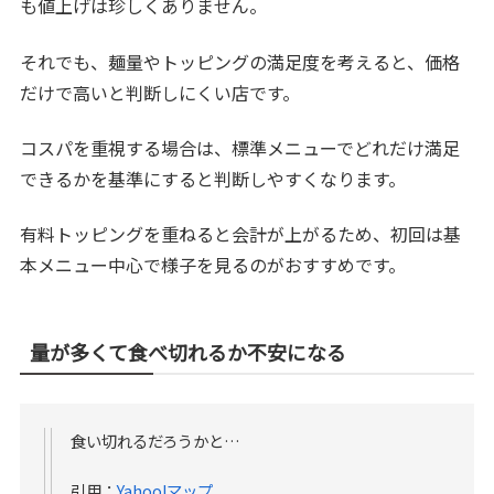
も値上げは珍しくありません。
それでも、麺量やトッピングの満足度を考えると、価格
だけで高いと判断しにくい店です。
コスパを重視する場合は、標準メニューでどれだけ満足
できるかを基準にすると判断しやすくなります。
有料トッピングを重ねると会計が上がるため、初回は基
本メニュー中心で様子を見るのがおすすめです。
量が多くて食べ切れるか不安になる
食い切れるだろうかと…
引用：
Yahoo!マップ