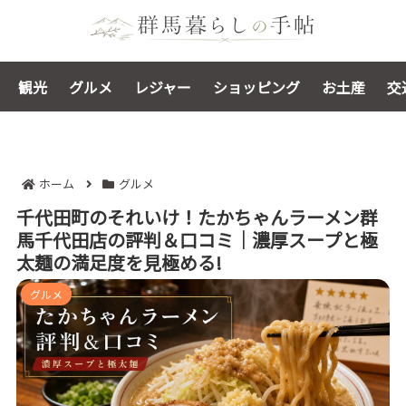
観光
グルメ
レジャー
ショッピング
お土産
交
ホーム
グルメ
千代田町のそれいけ！たかちゃんラーメン群
馬千代田店の評判＆口コミ｜濃厚スープと極
太麺の満足度を見極める!
グルメ