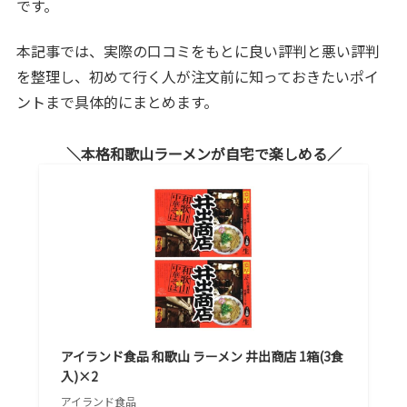
です。
本記事では、実際の口コミをもとに良い評判と悪い評判
を整理し、初めて行く人が注文前に知っておきたいポイ
ントまで具体的にまとめます。
本格和歌山ラーメンが自宅で楽しめる
アイランド食品 和歌山 ラーメン 井出商店 1箱(3食
入)×2
アイランド食品