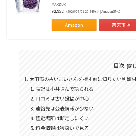
MARDUK
¥2,952
（2026/08/01 20:54時点 | Amazon調べ）
Amazon
楽天市場
目次
太田市の占いこいさんを探す前に知りたい判断材
表記は小井さんで語られる
口コミは古い投稿が中心
連絡先は公表情報が少ない
鑑定場所は断定しにくい
料金情報は噂扱いで見る