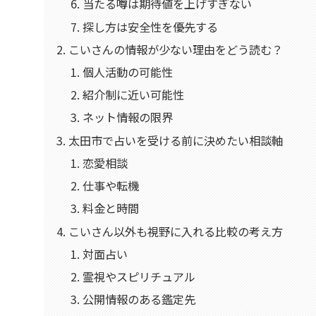
当たる噂は期待値を上げすぎない
探し方は安全性を優先する
こいさんの情報が少ない理由をどう読む？
個人活動の可能性
紹介制に近い可能性
ネット情報の限界
太田市で占いを受ける前に決めたい相談軸
恋愛相談
仕事や転機
料金と時間
こいさん以外も視野に入れる比較の考え方
対面占い
霊視やスピリチュアル
公開情報のある鑑定先