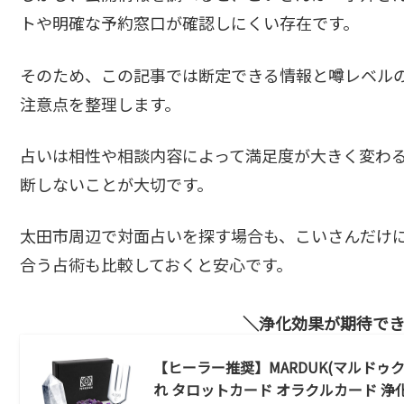
トや明確な予約窓口が確認しにくい存在です。
そのため、この記事では断定できる情報と噂レベル
注意点を整理します。
占いは相性や相談内容によって満足度が大きく変わ
断しないことが大切です。
太田市周辺で対面占いを探す場合も、こいさんだけ
合う占術も比較しておくと安心です。
浄化効果が期待で
【ヒーラー推奨】MARDUK(マルドゥク)
れ タロットカード オラクルカード 浄