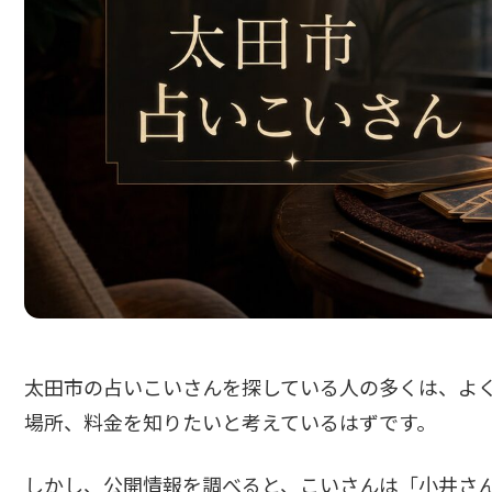
太田市の占いこいさんを探している人の多くは、よ
場所、料金を知りたいと考えているはずです。
しかし、公開情報を調べると、こいさんは「小井さ