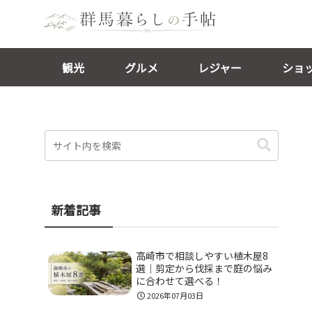
観光
グルメ
レジャー
ショ
新着記事
高崎市で相談しやすい植木屋8
選｜剪定から伐採まで庭の悩み
に合わせて選べる！
2026年07月03日