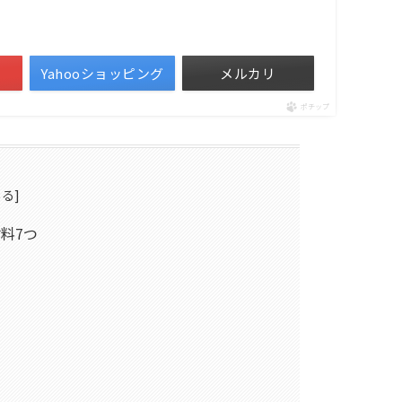
Yahooショッピング
メルカリ
ポチップ
料7つ