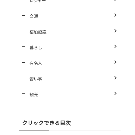
レジャー
交通
宿泊施設
暮らし
有名人
習い事
観光
クリックできる目次