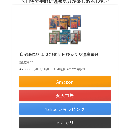
自宅で手軽に温泉気分が楽しめる12包
自宅湯原料 １２包セット ゆっくり温泉気分
環境科学
¥2,000
（2026/08/01 19:54時点 | Amazon調べ）
Amazon
楽天市場
Yahooショッピング
メルカリ