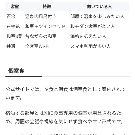
客室
特徴
向いている人
百合
温泉内風呂付き
部屋で温泉を楽しみたい人
石楠花
和室＋ツインベッド
和モダン客室がよい人
和室8畳
昔ながらの和室
価格を抑えたい人
共通
全客室Wi-Fi
スマホ利用が多い人
個室食
公式サイトでは、夕食と朝食は個室食として案内されて
います。
宿泊する部屋とは別に食事専用の個室が用意されるた
め、周囲の会話や視線を気にせず食べやすい形式です。