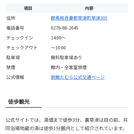
項目
内容
住所
群馬県吾妻郡草津町草津305
電話番号
0279-88-2045
チェックイン
14:00～
チェックアウト
～10:00
駐車場
無料駐車場あり
禁煙
館内・全客室禁煙
公式情報
旅館たむら公式交通ページ
徒歩観光
公式サイトでは、湯畑まで徒歩3分、裏草津は目の前、共
同浴場地蔵の湯は徒歩1分圏内として紹介されています。