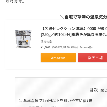
あります。
自宅で草津の温泉気
【名湯セレクション 草津】0000-998-02
[250g／約10回分]※袋色が異なる場
温泉の素
¥1,070
（2026/08/01 20:54時点 | Amazon調べ）
Amazon
楽天市場
目次
草津温泉で1万円以下を狙いやすい宿7選