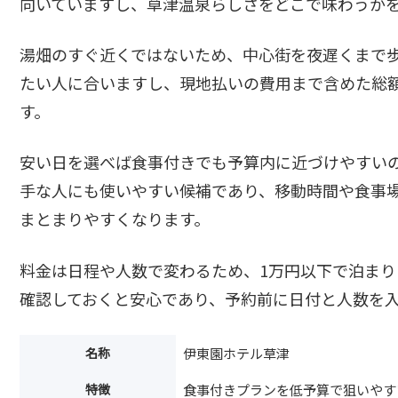
向いていますし、草津温泉らしさをどこで味わうか
湯畑のすぐ近くではないため、中心街を夜遅くまで
たい人に合いますし、現地払いの費用まで含めた総
す。
安い日を選べば食事付きでも予算内に近づけやすい
手な人にも使いやすい候補であり、移動時間や食事
まとまりやすくなります。
料金は日程や人数で変わるため、1万円以下で泊ま
確認しておくと安心であり、予約前に日付と人数を
名称
伊東園ホテル草津
特徴
食事付きプランを低予算で狙いやす