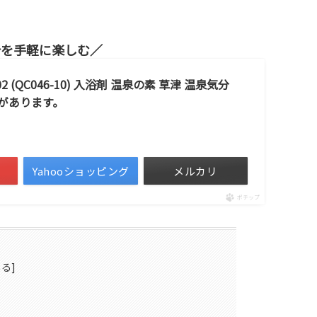
分を手軽に楽しむ
 (QC046-10) 入浴剤 温泉の素 草津 温泉気分
合があります。
Yahooショッピング
メルカリ
ポチップ