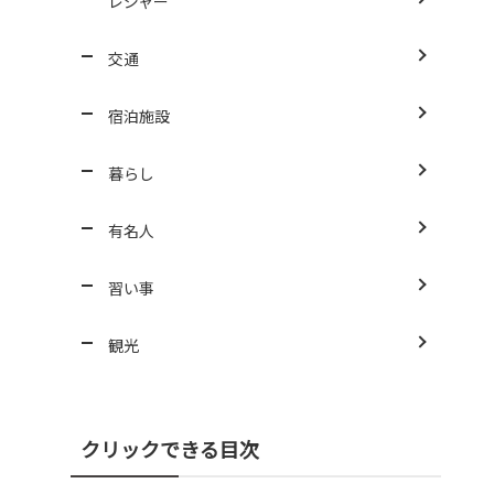
レジャー
交通
宿泊施設
暮らし
有名人
習い事
観光
クリックできる目次