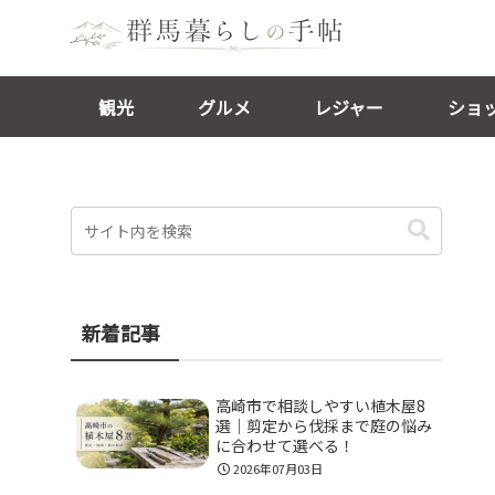
観光
グルメ
レジャー
ショ
新着記事
高崎市で相談しやすい植木屋8
選｜剪定から伐採まで庭の悩み
に合わせて選べる！
2026年07月03日