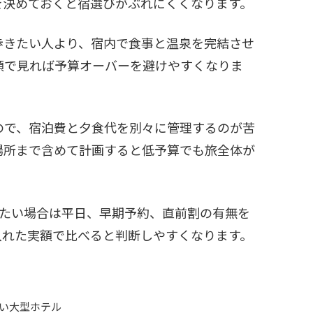
を決めておくと宿選びがぶれにくくなります。
歩きたい人より、宿内で食事と温泉を完結させ
額で見れば予算オーバーを避けやすくなりま
ので、宿泊費と夕食代を別々に管理するのが苦
場所まで含めて計画すると低予算でも旅全体が
りたい場合は平日、早期予約、直前割の有無を
入れた実額で比べると判断しやすくなります。
い大型ホテル