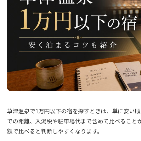
草津温泉で1万円以下の宿を探すときは、単に安い
での距離、入湯税や駐車場代まで含めて比べること
額で比べると判断しやすくなります。